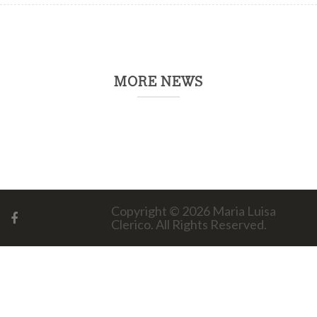
MORE NEWS
Copyright © 2026
Maria Luisa
Clerico
. All Rights Reserved.